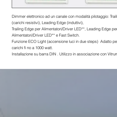
Dimmer elettronico ad un canale con modalità pilotaggio: Trail
(carichi resistivi), Leading Edge (induttivi),

Trailing Edge per Alimentatori/Driver LED**, Leading Edge per
Alimentatori/Driver LED** e Fast Switch.

Funzione ECO Light (accensione luci in due steps)  Adatto per
carichi fi no a 1000 watt.

Installazione su barra DIN . Utilizzo in associazione con Vitrum