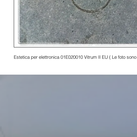
Estetica per elettronica 01E020010 Vitrum II EU ( Le foto sono 