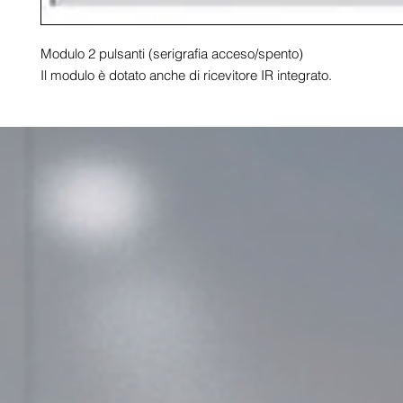
Modulo 2 pulsanti (serigrafia acceso/spento)

Il modulo è dotato anche di ricevitore IR integrato.