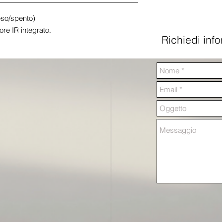
so/spento)

ore IR integrato.
Richiedi inf