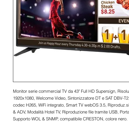
Monitor serie commercial TV da 43" Full HD Supersign, Risol
1920x1080, Welcome Video, Sintonizzatore DT e SAT DBV-T2
codec H265, WiFi integrato, Smart TV webOS 3.5, Riproduz.
& ADV, Modalità Hotel TV, Riproduzione file tramite USB, Por
Supporto WOL & SNMP, compatibile CRESTON, colore nero.