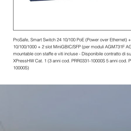
ProSafe, Smart Switch 24 10/100 PoE (Power over Ethernet) + 
10/100/1000 + 2 slot MiniGBIC/SFP (per moduli AGM731F AG
mountable con staffe e viti incluse - Disponibile contratto di s
XPressHW Cat. 1 (3 anni cod. PRR0331-10000S 5 anni cod. 
10000S)