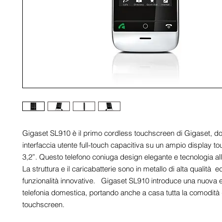
Gigaset SL910 è il primo cordless touchscreen di Gigaset, dot
interfaccia utente full-touch capacitiva su un ampio display t
3,2”. Questo telefono coniuga design elegante e tecnologia all
La struttura e il caricabatterie sono in metallo di alta qualità  ed
funzionalità innovative.   Gigaset SL910 introduce una nuova er
telefonia domestica, portando anche a casa tutta la comodità d
touchscreen.