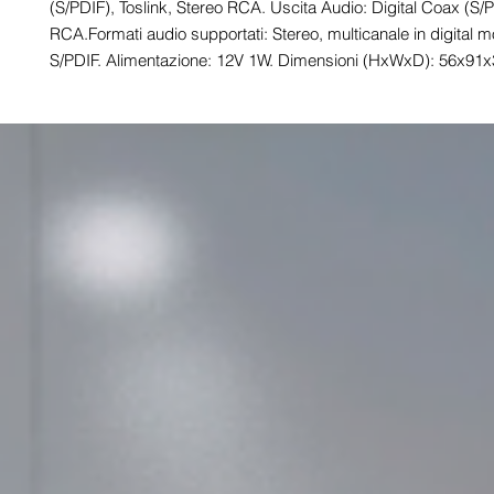
(S/PDIF), Toslink, Stereo RCA. Uscita Audio: Digital Coax (S/P
RCA.Formati audio supportati: Stereo, multicanale in digital m
S/PDIF. Alimentazione: 12V 1W. Dimensioni (HxWxD): 56x9