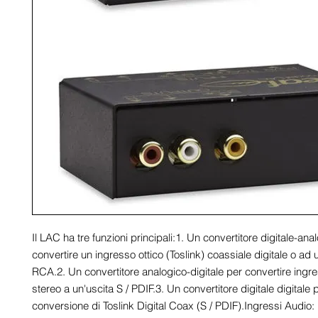
Il LAC ha tre funzioni principali:1. Un convertitore digitale-anal
convertire un ingresso ottico (Toslink) coassiale digitale o ad u
RCA.2. Un convertitore analogico-digitale per convertire ingr
stereo a un'uscita S / PDIF.3. Un convertitore digitale digitale pe
conversione di Toslink Digital Coax (S / PDIF).Ingressi Audio: 