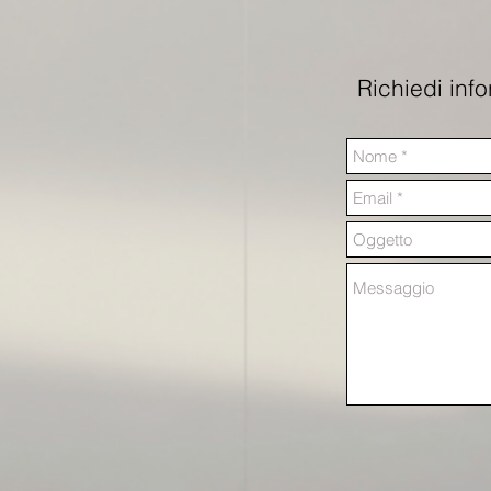
Richiedi inf