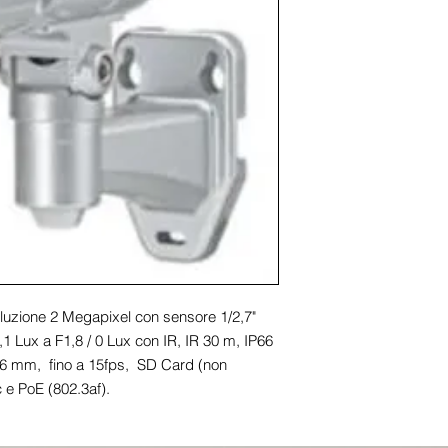
luzione 2 Megapixel con sensore 1/2,7" 
 Lux a F1,8 / 0 Lux con IR, IR 30 m, IP66 
e 6 mm,  fino a 15fps,  SD Card (non 
 e PoE (802.3af).