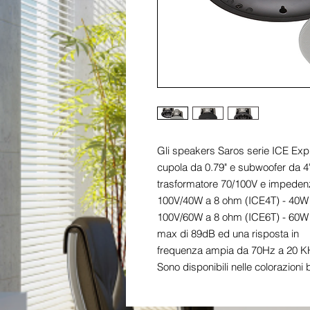
Gli speakers Saros serie ICE Expre
cupola da 0.79" e subwoofer da 4", 
trasformatore 70/100V e impeden
100V/40W a 8 ohm (ICE4T) - 40W 
100V/60W a 8 ohm (ICE6T) - 60W 
max di 89dB ed una risposta in

frequenza ampia da 70Hz a 20 KHz. 
Sono disponibili nelle colorazioni