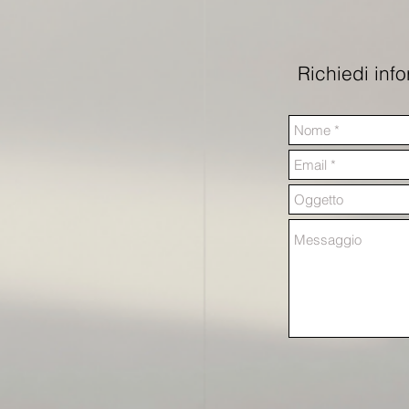
Richiedi inf