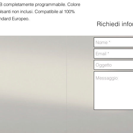
B completamente programmabile. Colore 
ulsanti non inclusi. Compatibile al 100% 
andard Europeo.
Richiedi inf