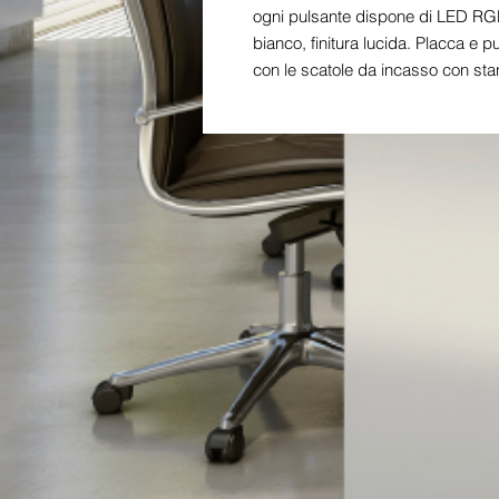
ogni pulsante dispone di LED RG
bianco, finitura lucida. Placca e p
con le scatole da incasso con st