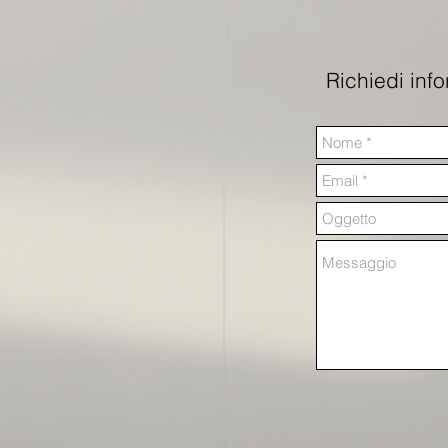
Richiedi inf