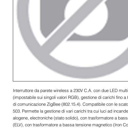
Interruttore da parete wireless a 230V C.A. con due LED multic
(impostabile sui singoli valori RGB), gestione di carichi fino a 8
di comunicazione ZigBee (802.15.4). Compatibile con le scato
503. Permette la gestione di vari carichi tra cui luci ad incand
alogene, electroniche (stato solido), con trasformatore a bass
(ELV), con trasformatore a bassa tensione magnetico (Iron Core