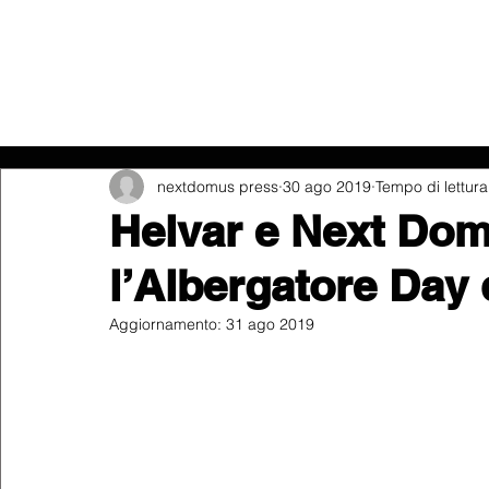
Tutti i post
nextdomus press
30 ago 2019
Tempo di lettura
Helvar e Next Dom
l’Albergatore Day
Aggiornamento:
31 ago 2019