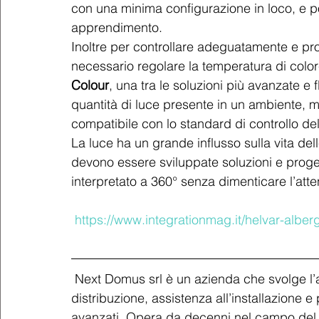
con una minima configurazione in loco, e p
apprendimento.
Inoltre per controllare adeguatamente e pro
necessario regolare la temperatura di color
Colour
, una tra le soluzioni più avanzate e 
quantità di luce presente in un ambiente, ma
compatibile con lo standard di controllo del
La luce ha un grande influsso sulla vita del
devono essere sviluppate soluzioni e proge
interpretato a 360° senza dimenticare l’atten
https://www.integrationmag.it/helvar-alber
 Next Domus srl è un azienda che svolge l’attività di supporto alla progettazione, 
distribuzione, assistenza all’installazione 
avanzati. Opera da decenni nel campo del 