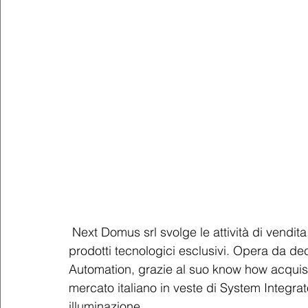
 Next Domus srl svolge le attività di vendita, progettazione, installazione di impianti e 
prodotti tecnologici esclusivi. Opera da d
Automation, grazie al suo know how acquisit
mercato italiano in veste di System Integrat
illuminazione.