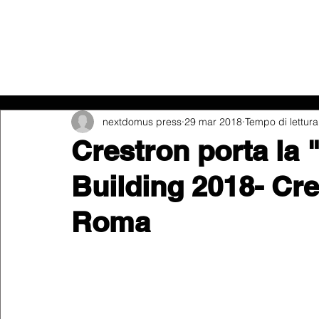
Tutti i post
nextdomus press
29 mar 2018
Tempo di lettura
Crestron porta la
Building 2018- Cre
Roma