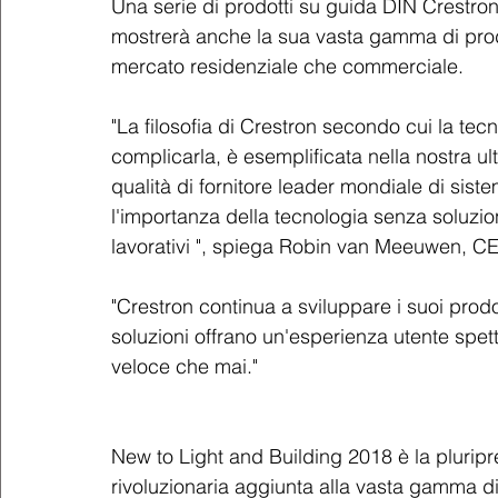
Una serie di prodotti su guida DIN Crest
mostrerà anche la sua vasta gamma di prodott
mercato residenziale che commerciale.
"La filosofia di Crestron secondo cui la tecn
complicarla, è esemplificata nella nostra ulti
qualità di fornitore leader mondiale di sis
l'importanza della tecnologia senza soluzione
lavorativi ", spiega Robin van Meeuwen, C
"Crestron continua a sviluppare i suoi prod
soluzioni offrano un'esperienza utente spet
veloce che mai."
New to Light and Building 2018 è la pluripr
rivoluzionaria aggiunta alla vasta gamma di 